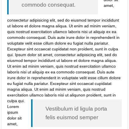
commodo consequat.
amet,
consectetur adipisicing elit, sed do eiusmod tempor incididunt
ut labore et dolore magna aliqua. Ut enim ad minim veniam,
quis nostrud exercitation ullamco laboris nisi ut aliquip ex ea
commodo consequat. Duis aute irure dolor in reprehenderit in
voluptate velit esse cillum dolore eu fugiat nulla pariatur.
Excepteur sint occaecat cupidatat non proident, sunt in culpa
qui. Ipsum dolor sit amet, consectetur adipisicing elit, sed do
eiusmod tempor incididunt ut labore et dolore magna aliqua.
Ut enim ad minim veniam, quis nostrud exercitation ullamco
laboris nisi ut aliquip ex ea commodo consequat. Duis aute
irure dolor in reprehenderit in voluptate velit esse cillum dolore
eu fugiat nulla pariatur. Excepteur sint occaecat cupidatat
magna aliqua. Ut enim ad minim veniam, quis nostrud
exercitation ullamco laboris nisi ut aliqunon proident, sunt in
culpa qui.
Lorem
Vestibulum id ligula porta
ipsum
felis euismod semper
dolor sit
amet,