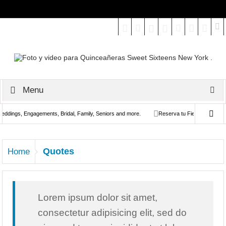
Select your Top Menu from wp menus
Menu
dings, Engagements, Bridal, Family, Seniors and more.
Reserva tu Fiesta de Quinces 
Quotes
Home
Lorem ipsum dolor sit amet,
consectetur adipisicing elit, sed do