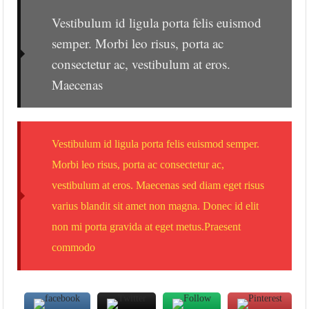
Vestibulum id ligula porta felis euismod
semper. Morbi leo risus, porta ac
consectetur ac, vestibulum at eros.
Maecenas
Vestibulum id ligula porta felis euismod semper.
Morbi leo risus, porta ac consectetur ac,
vestibulum at eros. Maecenas sed diam eget risus
varius blandit sit amet non magna. Donec id elit
non mi porta gravida at eget metus.Praesent
commodo