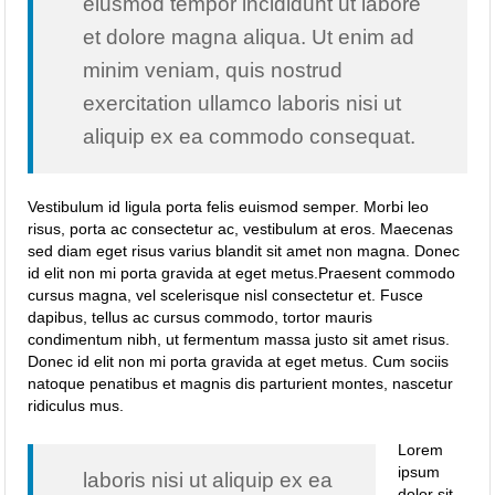
eiusmod tempor incididunt ut labore
et dolore magna aliqua. Ut enim ad
minim veniam, quis nostrud
exercitation ullamco laboris nisi ut
aliquip ex ea commodo consequat.
Vestibulum id ligula porta felis euismod semper. Morbi leo
risus, porta ac consectetur ac, vestibulum at eros. Maecenas
sed diam eget risus varius blandit sit amet non magna. Donec
id elit non mi porta gravida at eget metus.Praesent commodo
cursus magna, vel scelerisque nisl consectetur et. Fusce
dapibus, tellus ac cursus commodo, tortor mauris
condimentum nibh, ut fermentum massa justo sit amet risus.
Donec id elit non mi porta gravida at eget metus. Cum sociis
natoque penatibus et magnis dis parturient montes, nascetur
ridiculus mus.
Lorem
ipsum
laboris nisi ut aliquip ex ea
dolor sit