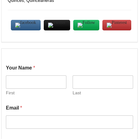
Quinces, Quinceaneras
Your Name
*
First
Last
Email
*