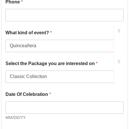
Phone
*
What kind of event?
*
Select the Package you are interested on
*
Date Of Celebration
*
MM/DD/YY