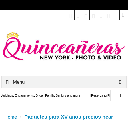
Select your Top Menu from wp menus
Menu
ings, Engagements, Bridal, Family, Seniors and more.
Reserva tu Fiesta de Quinces e
Paquetes para XV años precios near
Home